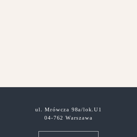
ul. Mrówcza 98a/lok.U1
04-762 Warszawa