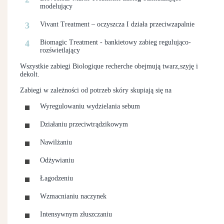
modelujący
Vivant Treatment – oczyszcza I działa przeciwzapalnie
Biomagic Treatment - bankietowy zabieg regulująco-
rozświetlający
Wszystkie zabiegi Biologique recherche obejmują twarz,szyję i
dekolt.
Zabiegi w zależności od potrzeb skóry skupiają się na
Wyregulowaniu wydzielania sebum
Działaniu przeciwtrądzikowym
Nawilżaniu
Odżywianiu
Łagodzeniu
Wzmacnianiu naczynek
Intensywnym złuszczaniu