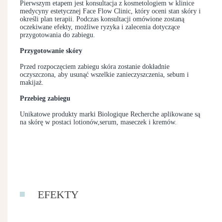
Pierwszym etapem jest konsultacja z kosmetologiem w klinice
medycyny estetycznej Face Flow Clinic, który oceni stan skóry i
określi plan terapii. Podczas konsultacji omówione zostaną
oczekiwane efekty, możliwe ryzyka i zalecenia dotyczące
przygotowania do zabiegu.
Przygotowanie skóry
Przed rozpoczęciem zabiegu skóra zostanie dokładnie
oczyszczona, aby usunąć wszelkie zanieczyszczenia, sebum i
makijaż.
Przebieg zabiegu
Unikatowe produkty marki Biologique Recherche aplikowane są
na skórę w postaci lotionów,serum, maseczek i kremów.
EFEKTY