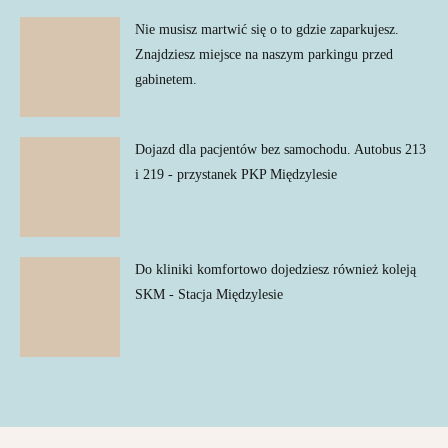
Nie musisz martwić się o to gdzie zaparkujesz.
Znajdziesz miejsce na naszym parkingu przed
gabinetem.
Dojazd dla pacjentów bez samochodu. Autobus 213
i 219 - przystanek PKP Międzylesie
Do kliniki komfortowo dojedziesz również koleją
SKM - Stacja Międzylesie