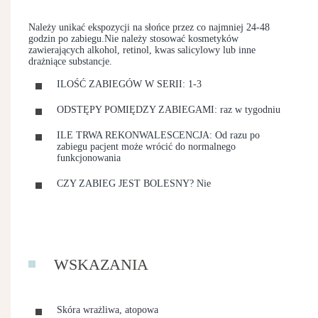
Należy unikać ekspozycji na słońce przez co najmniej 24-48
godzin po zabiegu.Nie należy stosować kosmetyków
zawierających alkohol, retinol, kwas salicylowy lub inne
drażniące substancje.
ILOŚĆ ZABIEGÓW W SERII: 1-3
ODSTĘPY POMIĘDZY ZABIEGAMI: raz w tygodniu
ILE TRWA REKONWALESCENCJA: Od razu po
zabiegu pacjent może wrócić do normalnego
funkcjonowania
CZY ZABIEG JEST BOLESNY? Nie
WSKAZANIA
Skóra wrażliwa, atopowa