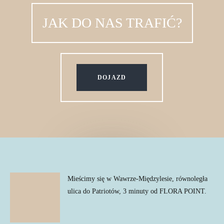
JAK DO NAS TRAFIĆ?
DOJAZD
Mieścimy się w Wawrze-Międzylesie, równoległa
ulica do Patriotów, 3 minuty od FLORA POINT.