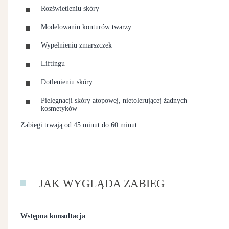
Rozświetleniu skóry
Modelowaniu konturów twarzy
Wypełnieniu zmarszczek
Liftingu
Dotlenieniu skóry
Pielęgnacji skóry atopowej, nietolerującej żadnych
kosmetyków
Zabiegi trwają od 45 minut do 60 minut.
JAK WYGLĄDA ZABIEG
Wstępna konsultacja