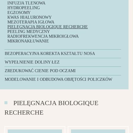
INFUZJA TLENOWA
HYDROPEELING
EGZOSOMY
KWAS HIALURONOWY
MEZOTERAPIA IGŁOWA
PIELĘGNACJA BIOLOGIQUE RECHERCHE
PEELING MEDYCZNY
RADIOFREKWENCJA MIKROIGŁOWA
MIKRONAKŁUWANIE
BEZOPERACYJNA KOREKTA KSZTAŁTU NOSA
KWAS HIALURONOWY
WYPEŁNIENIE DOLINY ŁEZ
KWAS HIALURONOWY
ZREDUKOWAĆ CIENIE POD OCZAMI
BIOSTYMULATORY
MODELOWANIE I ODBUDOWA OBJĘTOŚCI POLICZKÓW
KWAS HIALURONOWY
PIELĘGNACJA BIOLOGIQUE
RECHERCHE