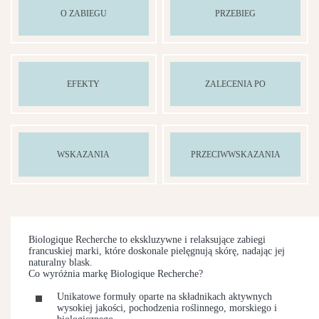
O ZABIEGU
PRZEBIEG
EFEKTY
ZALECENIA PO
WSKAZANIA
PRZECIWWSKAZANIA
Biologique Recherche to ekskluzywne i relaksujące zabiegi
francuskiej marki, które doskonale pielęgnują skórę, nadając jej
naturalny blask.
Co wyróżnia markę Biologique Recherche?
Unikatowe formuły oparte na składnikach aktywnych
wysokiej jakości, pochodzenia roślinnego, morskiego i