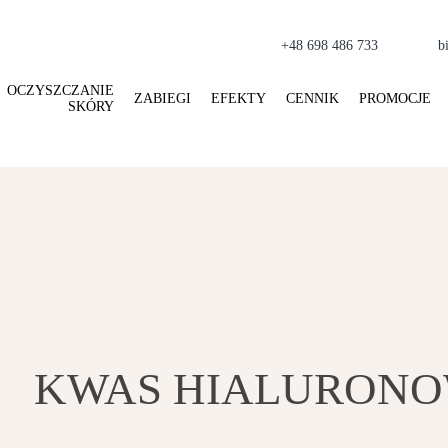
+48 698 486 733
b
OCZYSZCZANIE
ZABIEGI
EFEKTY
CENNIK
PROMOCJE
SKÓRY
KWAS HIALURON