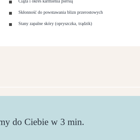
Ciąża i okres karmienia piersią
Skłonność do powstawania blizn przerostowych
Stany zapalne skóry (opryszczka, trądzik)
y do Ciebie w 3 min.