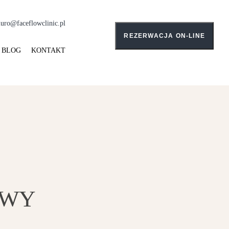
iuro@faceflowclinic.pl
REZERWACJA ON-LINE
BLOG
KONTAKT
OWY