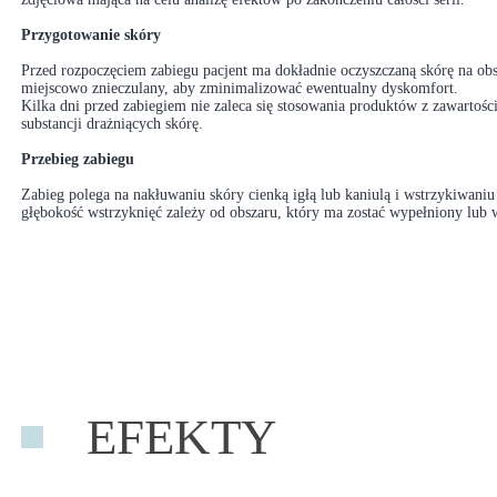
Przygotowanie skóry
Przed rozpoczęciem zabiegu pacjent ma dokładnie oczyszczaną skórę na obsz
miejscowo znieczulany, aby zminimalizować ewentualny dyskomfort.
Kilka dni przed zabiegiem nie zaleca się stosowania produktów z zawartośc
substancji drażniących skórę.
Przebieg zabiegu
Zabieg polega na nakłuwaniu skóry cienką igłą lub kaniulą i wstrzykiwan
głębokość wstrzyknięć zależy od obszaru, który ma zostać wypełniony lub
EFEKTY