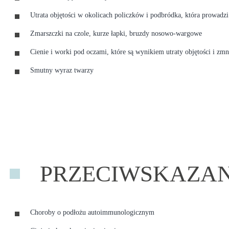
Utrata objętości w okolicach policzków i podbródka, która prowadzi
Zmarszczki na czole, kurze łapki, bruzdy nosowo-wargowe
Cienie i worki pod oczami, które są wynikiem utraty objętości i zmn
Smutny wyraz twarzy
PRZECIWSKAZAN
Choroby o podłożu autoimmunologicznym