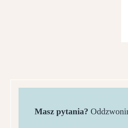
Masz pytania?
Oddzwonim