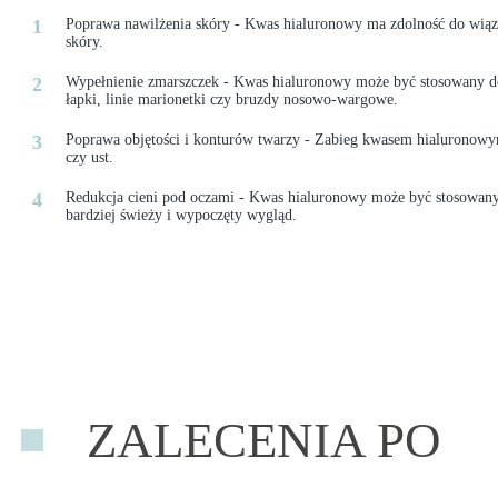
Poprawa nawilżenia skóry - Kwas hialuronowy ma zdolność do wiąz
skóry.
Wypełnienie zmarszczek - Kwas hialuronowy może być stosowany do 
łapki, linie marionetki czy bruzdy nosowo-wargowe.
Poprawa objętości i konturów twarzy - Zabieg kwasem hialuronowy
czy ust.
Redukcja cieni pod oczami - Kwas hialuronowy może być stosowany
bardziej świeży i wypoczęty wygląd.
ZALECENIA PO