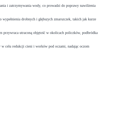
ania i zatrzymywania wody, co prowadzi do poprawy nawilżenia
wypełnienia drobnych i głębszych zmarszczek, takich jak kurze
m przywraca utraconą objętość w okolicach policzków, podbródka
 w celu redukcji cieni i worków pod oczami, nadając oczom