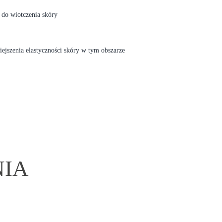
 do wiotczenia skóry
iejszenia elastyczności skóry w tym obszarze
IA