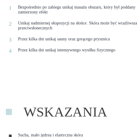
Bezpośrednio po zabiegu unikaj masażu obszaru, który był poddany z
zamierzony efekt
Unikaj nadmiernej ekspozycji na słońce. Skóra może być wrażliwsza p
przeciwsłonecznych
Przez kilka dni unikaj sauny oraz gorącego prysznica
Przez kilka dni unikaj intensywnego wysiłku fizycznego
WSKAZANIA
Sucha, mało jędrna i elastyczna skóra