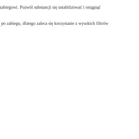
abiegowi. Pozwól substancji się ustabilizować i osiągnąć
o zabiegu, dlatego zaleca się korzystanie z wysokich filtrów