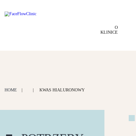
O
KLINICE
HOME
|
|
KWAS HIALURONOWY