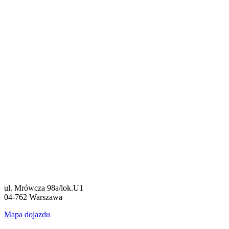
ul. Mrówcza 98a/lok.U1
04-762 Warszawa
Mapa dojazdu