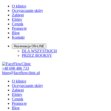
O klinice
Oczyszczanie skóry
Zabiegi
Efekty
Cennik
Promocje
Blog
Kontakt
Rezerwacja ON-LINE
DLA WSZYSTKICH
PRZEZ BOOKSY
+48 698 486 733
biuro@faceflowclinic.pl
O klinice
Oczyszczanie skóry
Zabiegi
Efekty
Cennik
Promocje
Blog