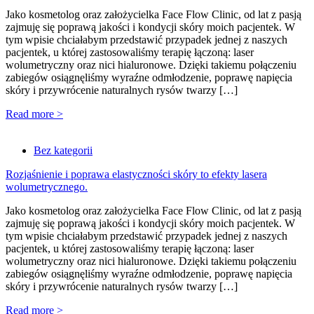
Jako kosmetolog oraz założycielka Face Flow Clinic, od lat z pasją
zajmuję się poprawą jakości i kondycji skóry moich pacjentek. W
tym wpisie chciałabym przedstawić przypadek jednej z naszych
pacjentek, u której zastosowaliśmy terapię łączoną: laser
wolumetryczny oraz nici hialuronowe. Dzięki takiemu połączeniu
zabiegów osiągnęliśmy wyraźne odmłodzenie, poprawę napięcia
skóry i przywrócenie naturalnych rysów twarzy […]
Read more >
Bez kategorii
Rozjaśnienie i poprawa elastyczności skóry to efekty lasera
wolumetrycznego.
Jako kosmetolog oraz założycielka Face Flow Clinic, od lat z pasją
zajmuję się poprawą jakości i kondycji skóry moich pacjentek. W
tym wpisie chciałabym przedstawić przypadek jednej z naszych
pacjentek, u której zastosowaliśmy terapię łączoną: laser
wolumetryczny oraz nici hialuronowe. Dzięki takiemu połączeniu
zabiegów osiągnęliśmy wyraźne odmłodzenie, poprawę napięcia
skóry i przywrócenie naturalnych rysów twarzy […]
Read more >