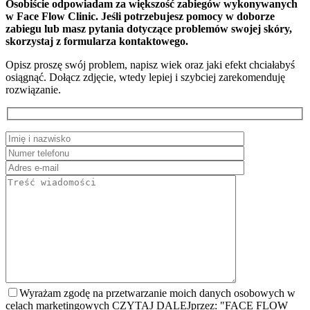
Osobiście odpowiadam za większość zabiegów wykonywanych
w Face Flow Clinic. Jeśli potrzebujesz pomocy w doborze
zabiegu lub masz pytania dotyczące problemów swojej skóry,
skorzystaj z formularza kontaktowego.
Opisz proszę swój problem, napisz wiek oraz jaki efekt chciałabyś
osiągnąć. Dołącz zdjęcie, wtedy lepiej i szybciej zarekomenduję
rozwiązanie.
Wyrażam zgodę na przetwarzanie moich danych osobowych w
celach marketingowych
CZYTAJ DALEJ
przez: "FACE FLOW