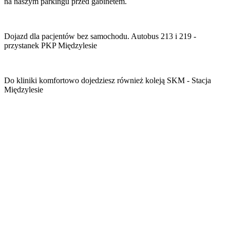
na naszym parkingu przed gabinetem.
Dojazd dla pacjentów bez samochodu. Autobus 213 i 219 -
przystanek PKP Międzylesie
Do kliniki komfortowo dojedziesz również koleją SKM - Stacja
Międzylesie