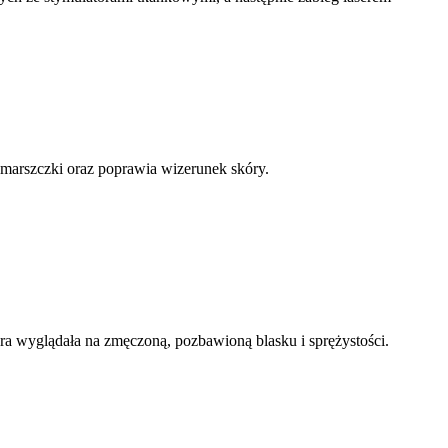
zmarszczki oraz poprawia wizerunek skóry.
ra wyglądała na zmęczoną, pozbawioną blasku i sprężystości.