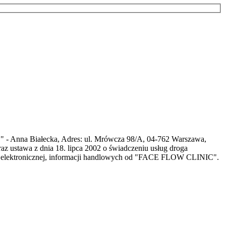
 Anna Białecka, Adres: ul. Mrówcza 98/A, 04‐762 Warszawa,
az ustawa z dnia 18. lipca 2002 o świadczeniu usług droga
raz elektronicznej, informacji handlowych od "FACE FLOW CLINIC".