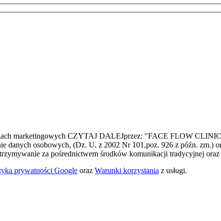
lach marketingowych
CZYTAJ DALEJ
przez: "FACE FLOW CLINIC" -
ie danych osobowych, (Dz. U. z 2002 Nr 101,poz. 926 z późn. zm.) or
na otrzymywanie za pośrednictwem środków komunikacji tradycyjnej o
ityka prywatności Google
oraz
Warunki korzystania
z usługi.