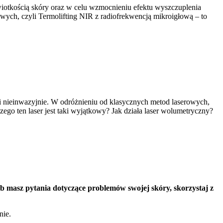
wiotkością skóry oraz w celu wzmocnieniu efektu wyszczuplenia
ych, czyli Termolifting NIR z radiofrekwencją mikroigłową – to
li nieinwazyjnie. W odróżnieniu od klasycznych metod laserowych,
zego ten laser jest taki wyjątkowy? Jak działa laser wolumetryczny?
 masz pytania dotyczące problemów swojej skóry, skorzystaj z
nie.