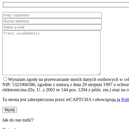
Wyrażam zgodę na przetwarzanie moich danych osobowych w ce
NIP: 5321906586, zgodnie z ustawą z dnia 29 sierpnia 1997 o ochron
elektroniczna (Dz. U. z 2002 nr 144 poz. 1204 z późn. zm.) oraz 
Ta strona jest zabezpieczona przez reCAPTCHA i obowiązują ją
Pol
Jak do nas trafić?