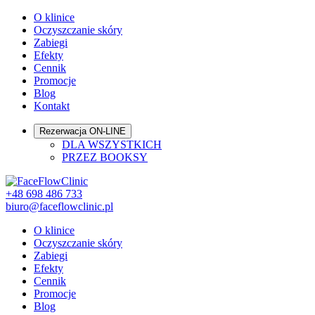
O klinice
Oczyszczanie skóry
Zabiegi
Efekty
Cennik
Promocje
Blog
Kontakt
Rezerwacja ON-LINE
DLA WSZYSTKICH
PRZEZ BOOKSY
+48 698 486 733
biuro@faceflowclinic.pl
O klinice
Oczyszczanie skóry
Zabiegi
Efekty
Cennik
Promocje
Blog