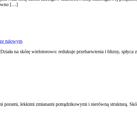
równo […]
rze tulowym
ziała na skórę wielotorowo: redukuje przebarwienia i blizny, spłyca 
i porami, lekkimi zmianami potrądzikowymi i nierówną strukturą. Skó